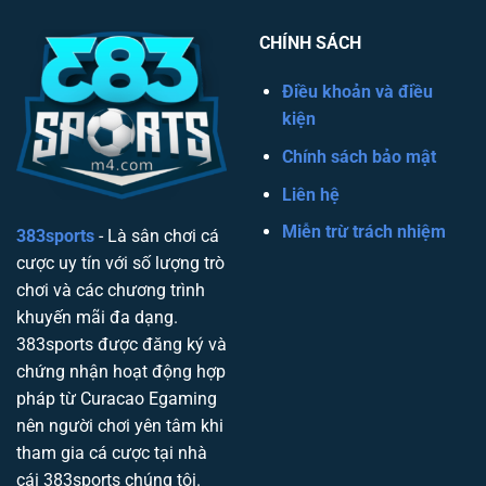
CHÍNH SÁCH
Điều khoản và điều
kiện
Chính sách bảo mật
Liên hệ
Miễn trừ trách nhiệm
383sports
- Là sân chơi cá
cược uy tín với số lượng trò
chơi và các chương trình
khuyến mãi đa dạng.
383sports được đăng ký và
chứng nhận hoạt động hợp
pháp từ Curacao Egaming
nên người chơi yên tâm khi
tham gia cá cược tại nhà
cái 383sports chúng tôi.