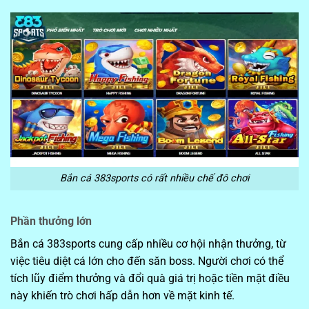
Bắn cá 383sports có rất nhiều chế đô chơi
Phần thưởng lớn
Bắn cá 383sports cung cấp nhiều cơ hội nhận thưởng, từ
việc tiêu diệt cá lớn cho đến săn boss. Người chơi có thể
tích lũy điểm thưởng và đổi quà giá trị hoặc tiền mặt điều
này khiến trò chơi hấp dẫn hơn về mặt kinh tế.