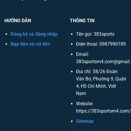
HƯỚNG DẪN
THÔNG TIN
Đăng ký và đăng nhập
Tên gọi: 383sports
Nạp tiền và rút tiền
Điện thoại:
0987990189
Email:
383sportsm4.com@gmail
Địa chỉ:
58/26 Đoàn
Văn Bơ, Phường 9, Quận
4, Hồ Chí Minh, Việt
Nam
Website:
https://383sportsm4.com/
Sitemap