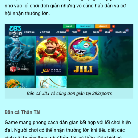
nhờ vào lối chơi đơn giản nhưng vô cùng hấp dẫn và cơ
hội nhận thưởng lớn.
Bắn cá JILI vô cùng đơn giản tại 383sports
Bắn cá Thần Tài
Game mang phong cách dân gian kết hợp với lối chơi hiện
đại. Người chơi có thể nhận thưởng lớn khi tiêu diệt các
sinh vật huyền thoại như thần tài, cá thần. Đặc biệt có