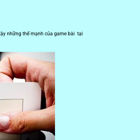
 Vậy những thế mạnh của game bài tại