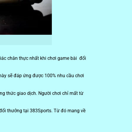
giác chân thực nhất khi chơi game bài đổi
 này sẽ đáp ứng được 100% nhu cầu chơi
ng thức giao dịch. Người chơi chỉ mất từ
đổi thưởng tại 383Sports. Từ đó mang về