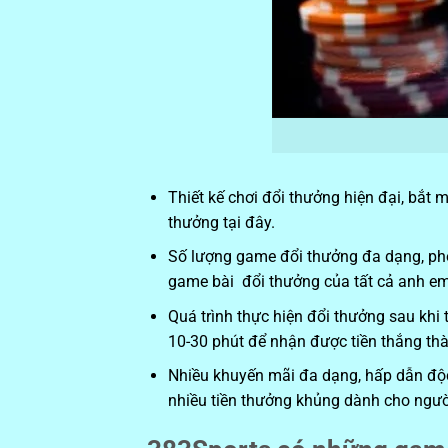
Thiết kế chơi đổi thưởng hiện đại, bắt
thưởng tại đây.
Số lượng game đổi thưởng đa dạng, pho
game bài đổi thưởng của tất cả anh em
Quá trình thực hiện đổi thưởng sau khi
10-30 phút để nhận được tiền thắng thà
Nhiều khuyến mãi đa dạng, hấp dẫn độc
nhiều tiền thưởng khủng dành cho ngườ