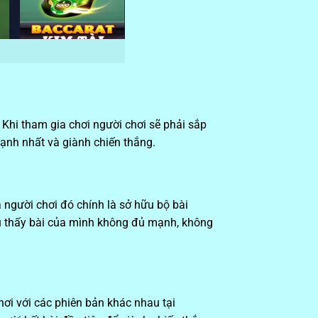
 Khi tham gia chơi người chơi sẽ phải sắp
mạnh nhất và giành chiến thắng.
 người chơi đó chính là sở hữu bộ bài
ếu thấy bài của mình không đủ mạnh, không
hơi với các phiên bản khác nhau tại