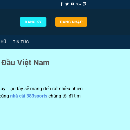
ĐĂNG KÝ
ĐĂNG NHẬP
 HŨ
TIN TỨC
 Đầu Việt Nam
ày. Tại đây sẽ mang đến rất nhiều phiên
 cùng
nhà cái 383sports
chúng tôi đi tìm