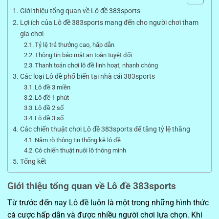
Giới thiệu tổng quan về Lô đề 383sports
Lợi ích của Lô đề 383sports mang đến cho người chơi tham
gia chơi
Tỷ lệ trả thưởng cao, hấp dẫn
Thông tin bảo mật an toàn tuyệt đối
Thanh toán chơi lô đề linh hoạt, nhanh chóng
Các loại Lô đề phổ biến tại nhà cái 383sports
Lô đề 3 miền
Lô đề 1 phút
Lô đề 2 số
Lô đề 3 số
Các chiến thuật chơi Lô đề 383sports để tăng tỷ lệ thắng
Nắm rõ thông tin thống kê lô đề
Có chiến thuật nuôi lô thông minh
Tổng kết
Giới thiệu tổng quan về Lô đề 383sports
Từ trước đến nay Lô đề luôn là một trong những hình thức
cá cược hấp dẫn và được nhiều người chơi lựa chọn. Khi