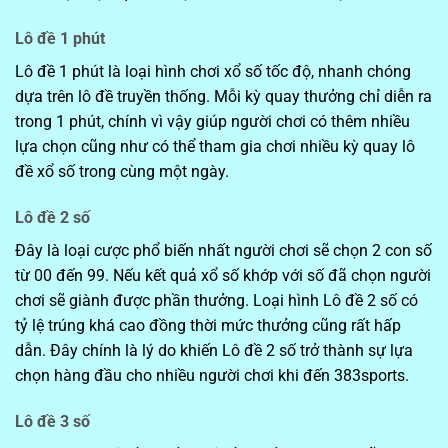
Lô đề 1 phút
Lô đề 1 phút là loại hình chơi xổ số tốc độ, nhanh chóng
dựa trên lô đề truyền thống. Mỗi kỳ quay thưởng chỉ diễn ra
trong 1 phút, chính vì vậy giúp người chơi có thêm nhiều
lựa chọn cũng như có thể tham gia chơi nhiều kỳ quay lô
đề xổ số trong cùng một ngày.
Lô đề 2 số
Đây là loại cược phổ biến nhất người chơi sẽ chọn 2 con số
từ 00 đến 99. Nếu kết quả xổ số khớp với số đã chọn người
chơi sẽ giành được phần thưởng. Loại hình Lô đề 2 số có
tỷ lệ trúng khá cao đồng thời mức thưởng cũng rất hấp
dẫn. Đây chính là lý do khiến Lô đề 2 số trở thành sự lựa
chọn hàng đầu cho nhiều người chơi khi đến 383sports.
Lô đề 3 số