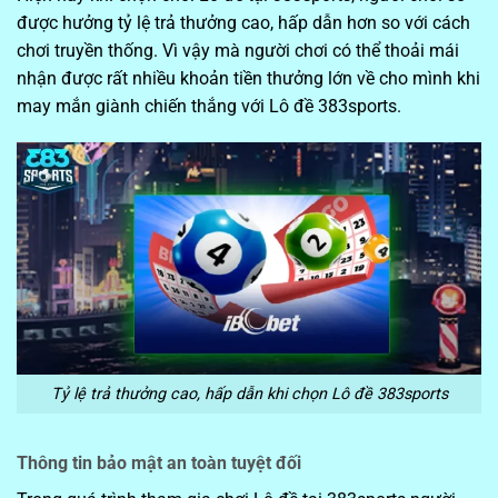
được hưởng tỷ lệ trả thưởng cao, hấp dẫn hơn so với cách
chơi truyền thống. Vì vậy mà người chơi có thể thoải mái
nhận được rất nhiều khoản tiền thưởng lớn về cho mình khi
may mắn giành chiến thắng với Lô đề 383sports.
Tỷ lệ trả thưởng cao, hấp dẫn khi chọn Lô đề 383sports
Thông tin bảo mật an toàn tuyệt đối