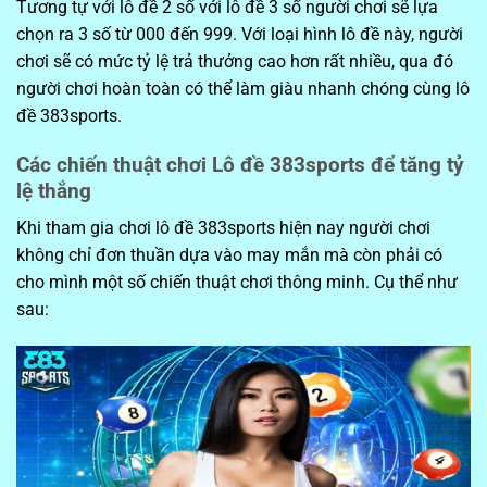
Tương tự với lô đề 2 số với lô đề 3 số người chơi sẽ lựa
chọn ra 3 số từ 000 đến 999. Với loại hình lô đề này, người
chơi sẽ có mức tỷ lệ trả thưởng cao hơn rất nhiều, qua đó
người chơi hoàn toàn có thể làm giàu nhanh chóng cùng lô
đề 383sports.
Các chiến thuật chơi Lô đề 383sports để tăng tỷ
lệ thắng
Khi tham gia chơi lô đề 383sports hiện nay người chơi
không chỉ đơn thuần dựa vào may mắn mà còn phải có
cho mình một số chiến thuật chơi thông minh. Cụ thể như
sau: