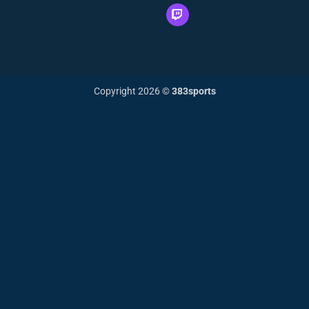
Copyright 2026 ©
383sports