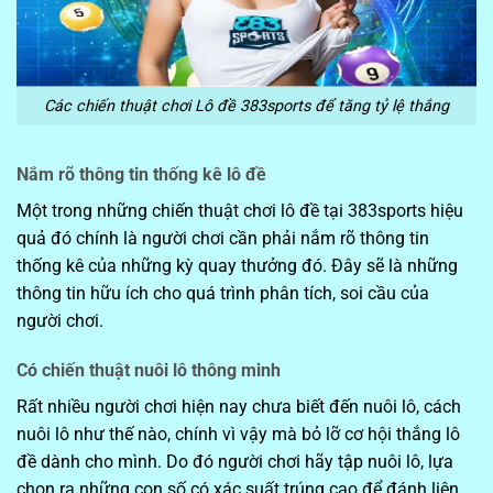
Các chiến thuật chơi Lô đề 383sports để tăng tỷ lệ thắng
Nắm rõ thông tin thống kê lô đề
Một trong những chiến thuật chơi lô đề tại 383sports hiệu
quả đó chính là người chơi cần phải nắm rõ thông tin
thống kê của những kỳ quay thưởng đó. Đây sẽ là những
thông tin hữu ích cho quá trình phân tích, soi cầu của
người chơi.
Có chiến thuật nuôi lô thông minh
Rất nhiều người chơi hiện nay chưa biết đến nuôi lô, cách
nuôi lô như thế nào, chính vì vậy mà bỏ lỡ cơ hội thắng lô
đề dành cho mình. Do đó người chơi hãy tập nuôi lô, lựa
chọn ra những con số có xác suất trúng cao để đánh liên