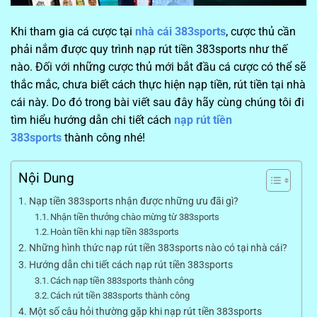
Khi tham gia cá cược tại
nhà cái 383sports
, cược thủ cần
phải nắm được quy trình nạp rút tiền 383sports như thế
nào. Đối với những cược thủ mới bắt đầu cá cược có thể sẽ
thắc mắc, chưa biết cách thực hiện nạp tiền, rút tiền tại nhà
cái này. Do đó trong bài viết sau đây hãy cùng chúng tôi đi
tìm hiểu hướng dẫn chi tiết cách
nạp rút tiền
383sports
thành công nhé!
Nội Dung
Nạp tiền 383sports nhận được những ưu đãi gì?
Nhận tiền thưởng chào mừng từ 383sports
Hoàn tiền khi nạp tiền 383sports
Những hình thức nạp rút tiền 383sports nào có tại nhà cái?
Hướng dẫn chi tiết cách nạp rút tiền 383sports
Cách nạp tiền 383sports thành công
Cách rút tiền 383sports thành công
Một số câu hỏi thường gặp khi nạp rút tiền 383sports