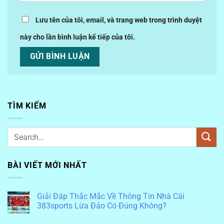
Lưu tên của tôi, email, và trang web trong trình duyệt
này cho lần bình luận kế tiếp của tôi.
TÌM KIẾM
BÀI VIẾT MỚI NHẤT
Giải Đáp Thắc Mắc Về Thông Tin Nhà Cái
383sports Lừa Đảo Có Đúng Không?
Không
có