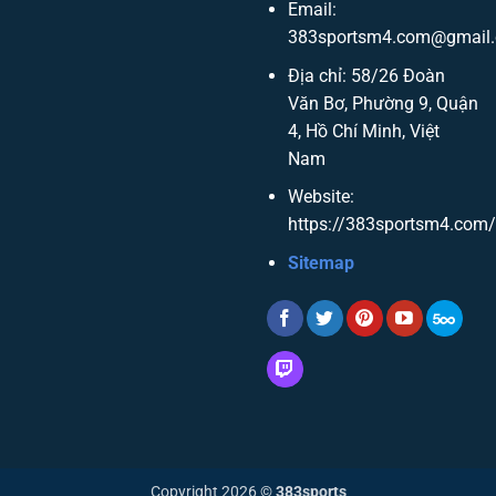
Email:
383sportsm4.com@gmail
Địa chỉ:
58/26 Đoàn
Văn Bơ, Phường 9, Quận
4, Hồ Chí Minh, Việt
Nam
Website:
https://383sportsm4.com/
Sitemap
Copyright 2026 ©
383sports