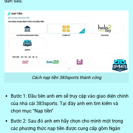
dẫn sau:
Cách nạp tiền 383sports thành công
Bước 1: Đầu tiên anh em sẽ truy cập vào giao diện chính
của nhà cái 383sports. Tại đây anh em tìm kiếm và
chọn mục “Nạp tiền”
Bước 2: Sau đó anh em hãy chọn cho mình một trong
các phương thức nạp tiền được cung cấp gồm Ngân