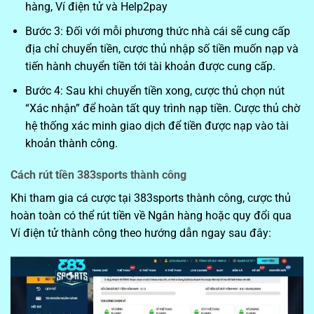
hàng, Ví điện tử và Help2pay
Bước 3: Đối với mỗi phương thức nhà cái sẽ cung cấp
địa chỉ chuyển tiền, cược thủ nhập số tiền muốn nạp và
tiến hành chuyển tiền tới tài khoản được cung cấp.
Bước 4: Sau khi chuyển tiền xong, cược thủ chọn nút
“Xác nhận” để hoàn tất quy trình nạp tiền. Cược thủ chờ
hệ thống xác minh giao dịch để tiền được nạp vào tài
khoản thành công.
Cách rút tiền 383sports thành công
Khi tham gia cá cược tại 383sports thành công, cược thủ
hoàn toàn có thể rút tiền về Ngân hàng hoặc quy đổi qua
Ví điện tử thành công theo hướng dẫn ngay sau đây: