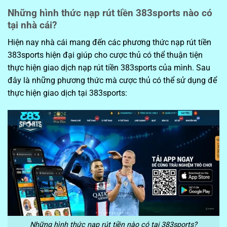
Những hình thức nạp rút tiền 383sports nào có
tại nhà cái?
Hiện nay nhà cái mang đến các phương thức nạp rút tiền
383sports hiện đại giúp cho cược thủ có thể thuận tiện
thực hiện giao dịch nạp rút tiền 383sports của mình. Sau
đây là những phương thức mà cược thủ có thể sử dụng để
thực hiện giao dịch tại 383sports:
Những hình thức nạp rút tiền nào có tại 383sports?